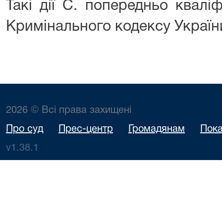
Такі дії С. попередньо кваліф
Кримінального кодексу Україн
2026 © Всі права захищені
Про суд
Прес-центр
Громадянам
Пока
v1.38.1