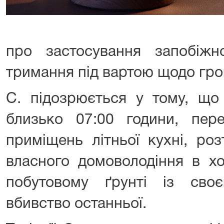
про застосування запобіжн
тримання під вартою щодо гр
С. підозрюється у тому, що
близько 07:00 години, пе
приміщень літньої кухні, роз
власного домоволодіння в хо
побутовому ґрунті із св
вбивство останньої.